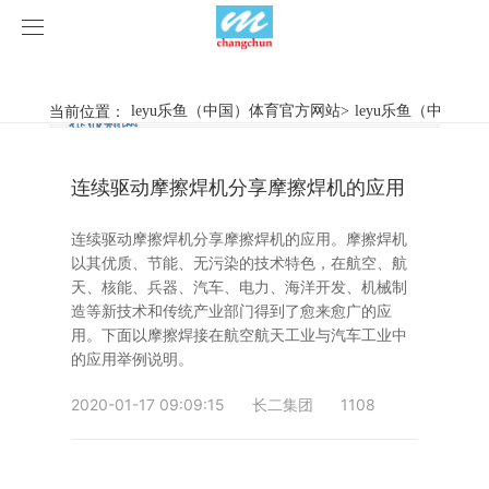
leyu乐鱼（中国）体育官方网站
leyu乐鱼（中国）体育官方网站
当前位置：
leyu乐鱼（中国）体育官方网站
>
leyu乐鱼（中国）
行业新闻
企业动态
产品中心
连续驱动摩擦焊机分享摩擦焊机的应用
产品视频
旋弧焊机
连续驱动摩擦焊机分享摩擦焊机的应用。摩擦焊机
leyu乐鱼（中国）体育官方网站
摩擦焊机
以其优质、节能、无污染的技术特色，在航空、航
天、核能、兵器、汽车、电力、海洋开发、机械制
案例展示
惯性摩擦焊机
行业新闻
造等新技术和传统产业部门得到了愈来愈广的应
用。下面以摩擦焊接在航空航天工业与汽车工业中
的应用举例说明。
荣誉资质
连续驱动摩擦焊机
企业动态
客户案例
2020-01-17 09:09:15
长二集团
1108
关于我们
数控铣床
leyu乐鱼（中国）体育官方网站-LEYU.COM
简易数控铣床