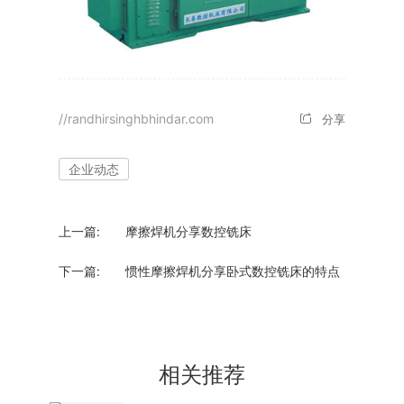
//randhirsinghbhindar.com
分享
企业动态
上一篇:
摩擦焊机分享数控铣床
下一篇:
惯性摩擦焊机分享卧式数控铣床的特点
相关推荐