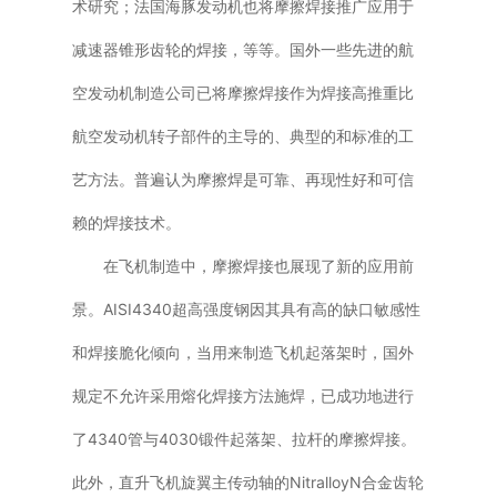
术研究；法国海豚发动机也将摩擦焊接推广应用于
减速器锥形齿轮的焊接，等等。国外一些先进的航
空发动机制造公司已将摩擦焊接作为焊接高推重比
航空发动机转子部件的主导的、典型的和标准的工
艺方法。普遍认为摩擦焊是可靠、再现性好和可信
赖的焊接技术。
在飞机制造中，摩擦焊接也展现了新的应用前
景。AISI4340超高强度钢因其具有高的缺口敏感性
和焊接脆化倾向，当用来制造飞机起落架时，国外
规定不允许采用熔化焊接方法施焊，已成功地进行
了4340管与4030锻件起落架、拉杆的摩擦焊接。
此外，直升飞机旋翼主传动轴的NitralloyN合金齿轮