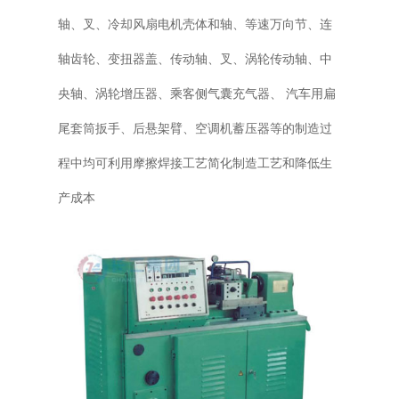
轴、叉、冷却风扇电机壳体和轴、等速万向节、连
轴齿轮、变扭器盖、传动轴、叉、涡轮传动轴、中
央轴、涡轮增压器、乘客侧气囊充气器、 汽车用扁
尾套筒扳手、后悬架臂、空调机蓄压器等的制造过
程中均可利用摩擦焊接工艺简化制造工艺和降低生
产成本