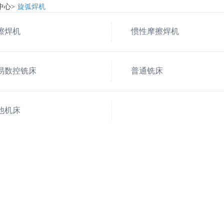
中心
>
旋弧焊机
擦焊机
惯性摩擦焊机
易数控铣床
普通铣床
他机床