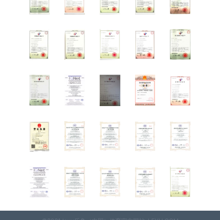
普通铣床
加工中心
专用机床
其他机床