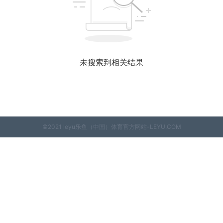
普通铣床
加工中心
未搜索到相关结果
专用机床
其他机床
©2021 leyu乐鱼（中国）体育官方网站-LEYU.COM