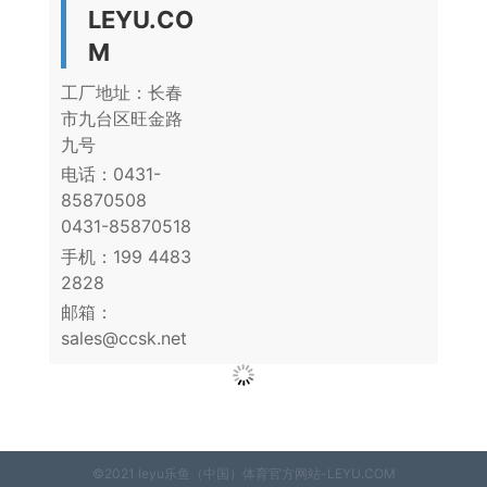
LEYU.CO
普通铣床
M
工厂地址：长春
加工中心
市九台区旺金路
九号
专用机床
电话：
0431-
85870508
其他机床
0431-85870518
手机：199 4483
2828
邮箱：
sales@ccsk.net
©2021 leyu乐鱼（中国）体育官方网站-LEYU.COM