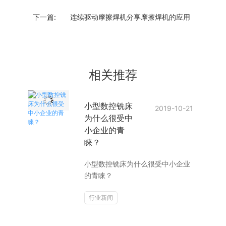
下一篇:
连续驱动摩擦焊机分享摩擦焊机的应用
相关推荐
小型数控铣床
2019-10-21
为什么很受中
小企业的青
睐？
小型数控铣床为什么很受中小企业
的青睐？
行业新闻