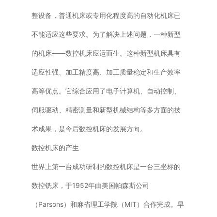
整设备，普通机床或专用化程度高的自动化机床已
不能适应这些要求。为了解决上述问题，一种新型
的机床——数控机床应运而生。这种新型机床具有
适应性强、加工精度高、加工质量稳定和生产效率
高等优点。它综合应用了电子计算机、自动控制、
伺服驱动、精密测量和新型机械结构等多方面的技
术成果，是今后数控机床的发展方向。
数控机床的产生
世界上第一台成功研制的数控机床是一台三坐标的
数控铣床，于1952年由美国帕森斯公司
（Parsons）和麻省理工学院（MIT）合作完成。早