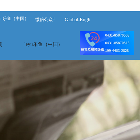
eyu乐鱼（中国）体育官方网站-LEYU.COM
Global-English
微信公众号
频
leyu乐鱼（中国）体育官方网站
案例展示