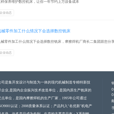
这样保养维护数控机床，让你一年节约上万设备成本
企业动态
机械零件加工什么情况下会选择数控铣床
机械零件加工什么情况下会选择数控铣床，摩擦焊机厂商长二集团跟您分
企业动态
公司是集开发设计与制造为一体的现代机械制造
专精特新技
0
术企业
,是国内企业振兴技术改造单位，是国内原生产铣床的
0
定点单位，是国内摩擦焊机的生产厂家，1995年公司通过
邮
ISO9001认证；2008质量体系认证；产品列入“名优新”机电产
手
品名录，许多产品成为专利。生产的主要产品有：X系列铣