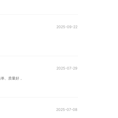
2025-09-22
2025-07-29
简单、质量好，
2025-07-08