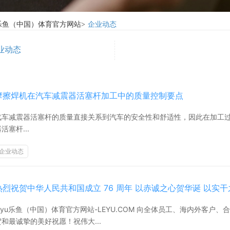
yu乐鱼（中国）体育官方网站
>
企业动态
业动态
摩擦焊机在汽车减震器活塞杆加工中的质量控制要点
汽车减震器活塞杆的质量直接关系到汽车的安全性和舒适性，因此在加工
活塞杆...
企业动态
热烈祝贺中华人民共和国成立 76 周年 以赤诚之心贺华诞 以实
leyu乐鱼（中国）体育官方网站-LEYU.COM 向全体员工、海内外客
贺和最诚挚的美好祝愿！祝伟大...