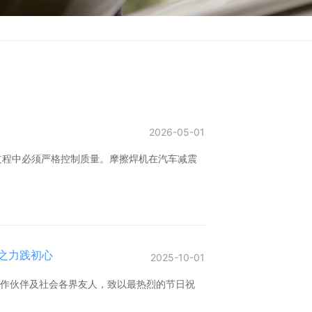
2026-05-01
过程中必须严格控制质量。摩擦焊机在汽车减震
干之力践初心
2025-10-01
户、合作伙伴及社会各界友人，致以最热烈的节日祝