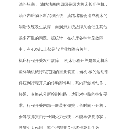
油路堵塞： 油路堵塞的原因是因为机床长期停机，
油路内脏物不断沉积所致。油路堵塞会造成机床的
润滑系统发生故障，而润滑系统故障又会催生其他
很多严重的问题。据统计，在机床各种常见故障
中，有40%以上都是与润滑故障有关的。
机床行程开关发生故障： 机床行程开关是限定机床
坐标轴机械行程范围的重要装置，当机 械的运动部
件压到行程开关的传动部件时，其内部触点动作，
接通、变换或分断控制电路，达到对电路的控制要
求。行程开关内部一般装有弹簧，长时间不开机，
会导致弹簧由于长期受力形变，不能再恢复原状，
弹簧失去作用，整个行程开关也将卡死并失效。