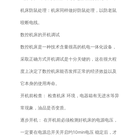
机床防鼠处理：机床同样做好防鼠处理，以防老鼠
咬断电线。
数控机床的开机调试
数控机床是一种技术含量很高的机电一体化设备，
采取正确方式开机调试是十分关键的，这在很大程
度上决定了数控机床能否发挥正常的经济效益以及
它本身的使用寿命。
开机前检查： 检查机床 环境，电器箱有无进水等异
常现象，油品是否变质。
逐步开机： 在开机前必须检测好机床的电源电压，
一定要在电源总开关开启约10min电压 稳定后，才