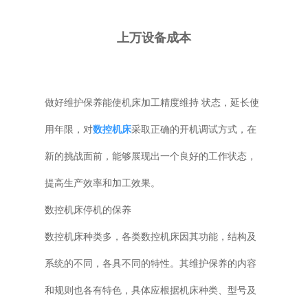
普通铣床
上万设备成本
加工中心
专用机床
做好维护保养能使机床加工精度维持 状态，延长使
用年限，对
数控机床
采取正确的开机调试方式，在
其他机床
新的挑战面前，能够展现出一个良好的工作状态，
提高生产效率和加工效果。
数控机床停机的保养
数控机床种类多，各类数控机床因其功能，结构及
系统的不同，各具不同的特性。其维护保养的内容
和规则也各有特色，具体应根据机床种类、型号及