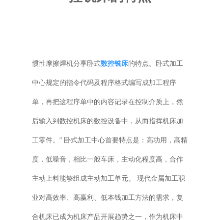
普通铣床
加工中心
惯性摩擦焊机分享卧式
数控铣床
的特点。卧式加工
专用机床
中心规定的指令代码及程序格式编写成加工程序
其他机床
单，再把这程序单中的内容记录在控制介质上，然
后输入到数控机床的数控设备中，从而指挥机床加
工零件。” 卧式加工中心首要特点是：高功用，高精
度，低噪音，相比一般车床，主动化程度高，合作
主动上料能够组成主动加工单元。 现代金属加工职
业对高效率、高赢利、低本钱加工方法的需求，复
合机床已成为机床产品开展趋势之一，作为机床中