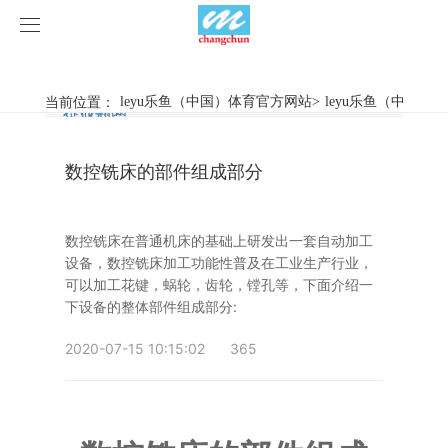
leyu乐鱼（中国）体育官方网站
leyu乐鱼（中国）体育官方网站
当前位置：
leyu乐鱼（中国）体育官方网站
>
leyu乐鱼（中国）
行业新闻
企业动态
产品中心
数控铣床的部件组成部分
产品视频
旋弧焊机
leyu乐鱼（中国）体育官方网站
摩擦焊机
数控铣床在普通机床的基础上研发出一套自动加工
设备，数控铣床加工功能性普及在工业生产行业，
案例展示
惯性摩擦焊机
行业新闻
可以加工花键，蜗轮，齿轮，镗孔等，下面介绍一
下设备的整体部件组成部分:
荣誉资质
连续驱动摩擦焊机
企业动态
客户案例
2020-07-15 10:15:02
365
关于我们
数控铣床
leyu乐鱼（中国）体育官方网站-LEYU.COM
简易数控铣床