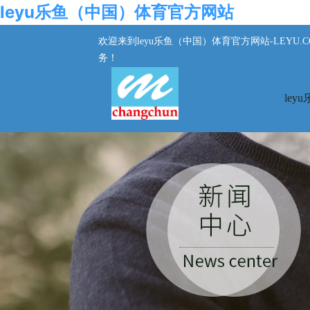
leyu乐鱼（中国）体育官方网站
欢迎来到leyu乐鱼（中国）体育官方网站-LEYU
务！
le