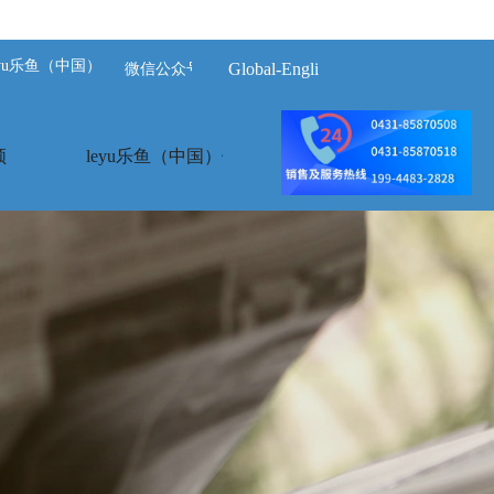
eyu乐鱼（中国）体育官方网站-LEYU.COM
Global-English
微信公众号
频
leyu乐鱼（中国）体育官方网站
案例展示