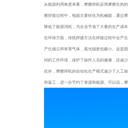
从能源利用角度来看，摩擦焊机采用摩擦生热
擦焊接过程中，电能主要转化为机械能，通过
降低了能源消耗，为企业节省了大量的生产成
在环保方面，传统焊接方法在焊接过程中会产
产生烟尘和有害气体，弧光辐射也极小。这是
间的工作环境，保护了操作人员的健康，还减
此外，摩擦焊机的自动化生产模式减少了人工
和返工，进一步节约了资源和能源。可以说，