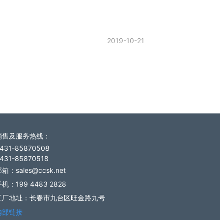
2019-10-21
销售及服务热线
：
431-85870508
431-85870518
箱：sales@ccsk.net
机：199 4483 2828
工厂地址：长春市九台区旺金路九号
内部链接