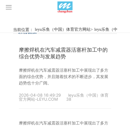
leyu乐鱼（中国）体育官方网站
leyu乐鱼（中国）体育官方网站
当前位置：
leyu乐鱼（中国）体育官方网站
>
leyu乐鱼（中国）
行业新闻
企业动态
产品中心
摩擦焊机在汽车减震器活塞杆加工中的
产品视频
旋弧焊机
综合优势与发展趋势
leyu乐鱼（中国）体育官方网站
摩擦焊机
摩擦焊机在汽车减震器活塞杆加工中展现出了多方
面的综合优势，并且随着技术的不断进步，其发展
案例展示
惯性摩擦焊机
行业新闻
趋势也十分广阔。
2026-04-08 16:49:29
leyu乐鱼（中国）体育
荣誉资质
连续驱动摩擦焊机
企业动态
客户案例
官方网站-LEYU.COM
38
关于我们
数控铣床
摩擦焊机在汽车减震器活塞杆加工中展现出了多方
leyu乐鱼（中国）体育官方网站-LEYU.COM
简易数控铣床