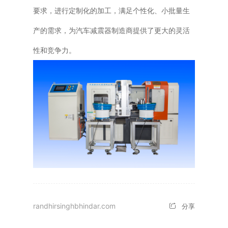
要求，进行定制化的加工，满足个性化、小批量生
产的需求，为汽车减震器制造商提供了更大的灵活
性和竞争力。
randhirsinghbhindar.com
分享