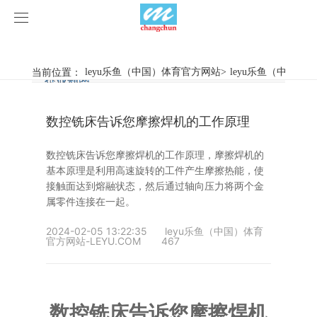
leyu乐鱼（中国）体育官方网站
leyu乐鱼（中国）体育官方网站
当前位置：
leyu乐鱼（中国）体育官方网站
>
leyu乐鱼（中国）
行业新闻
企业动态
产品中心
数控铣床告诉您摩擦焊机的工作原理
产品视频
旋弧焊机
数控铣床​告诉您摩擦焊机的工作原理，摩擦焊机的
leyu乐鱼（中国）体育官方网站
摩擦焊机
基本原理是利用高速旋转的工件产生摩擦热能，使
接触面达到熔融状态，然后通过轴向压力将两个金
案例展示
惯性摩擦焊机
行业新闻
属零件连接在一起。
2024-02-05 13:22:35
leyu乐鱼（中国）体育
荣誉资质
连续驱动摩擦焊机
企业动态
客户案例
官方网站-LEYU.COM
467
关于我们
数控铣床
数控铣床告诉您摩擦焊机
leyu乐鱼（中国）体育官方网站-LEYU.COM
简易数控铣床