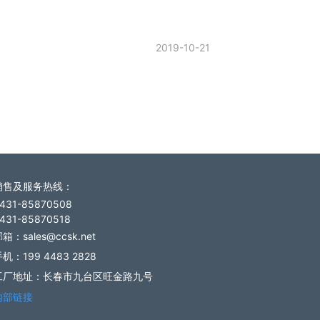
2019-10-21
销售及服务热线
：
431-85870508
431-85870518
箱：sales@ccsk.net
机：199 4483 2828
工厂地址：长春市九台区旺金路九号
内部链接