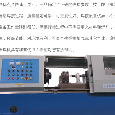
些优点？快速、灵活。一旦确定了正确的焊接参数，技工即可操
自动焊接过程，质量稳定可靠，可重复性好。焊接质量优异，不
准备工作量降到很低。摩擦焊接过程中不需要填充材料和焊剂，
体，环保节能。对环境有利，不会产生焊接烟气或其它气体。摩
擦焊机具有哪些优点？希望对您有所帮助。