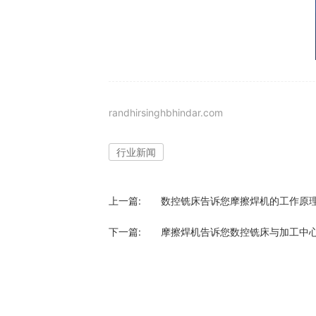
randhirsinghbhindar.com
行业新闻
上一篇:
数控铣床告诉您摩擦焊机的工作原
下一篇:
摩擦焊机告诉您数控铣床与加工中