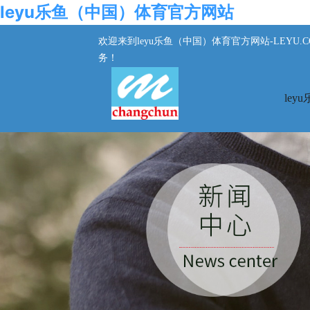
leyu乐鱼（中国）体育官方网站
欢迎来到leyu乐鱼（中国）体育官方网站-LEYU
务！
le