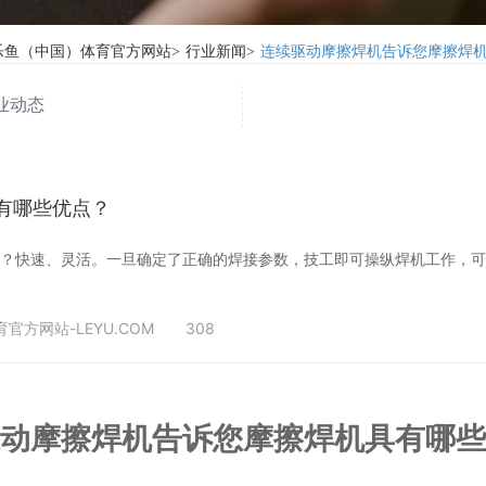
yu乐鱼（中国）体育官方网站
>
行业新闻
>
连续驱动摩擦焊机告诉您摩擦焊机.
业动态
有哪些优点？
点？快速、灵活。一旦确定了正确的焊接参数，技工即可操纵焊机工作，
育官方网站-LEYU.COM
308
动摩擦焊机告诉您摩擦焊机具有哪些