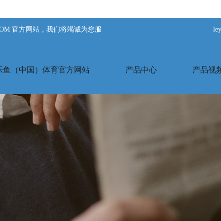
.COM 官方网站，我们将竭诚为您服
l
yu乐鱼（中国）体育官方网站
产品中心
产品视