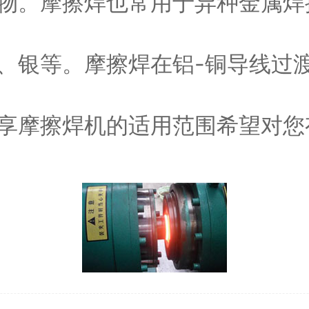
物。摩擦焊也常用于异种金属焊
、银等。摩擦焊在铝-铜导线过
享摩擦焊机的适用范围希望对您