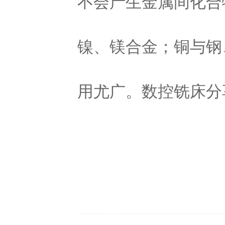
不会产生金属间化合
镍、镁合金；铜与钢
用尤广。数控铣床分