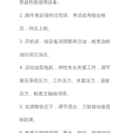
禁超性能使用设备。
2 .操作者必须经过培训、考试或考核合格
后，持证上岗。
3 .开机前，按设备润滑图表注油，检查油标
油位或注油点。
4 .启动油泵电机，弹性夹头夹紧工件，调节
液压系统压力、工作压力、夹紧压力，顶锻
压力，检查主轴箱润滑。
5. 在调整状态下，调节滑台、刀架移动速度
和距离。
6 .检查主轴箱润滑、离合、制动，低速转动