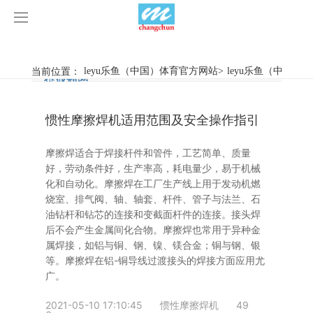
leyu乐鱼（中国）体育官方网站
leyu乐鱼（中国）体育官方网站
当前位置：
leyu乐鱼（中国）体育官方网站
>
leyu乐鱼（中国）
行业新闻
企业动态
产品中心
惯性摩擦焊机适用范围及安全操作指引
产品视频
旋弧焊机
摩擦焊适合于焊接杆件和管件，工艺简单、质量
leyu乐鱼（中国）体育官方网站
摩擦焊机
好，劳动条件好，生产率高，耗电量少，易于机械
化和自动化。摩擦焊在工厂生产线上用于发动机燃
案例展示
惯性摩擦焊机
行业新闻
烧室、排气阀、轴、轴套、杆件、管子与法兰、石
油钻杆和钻芯的连接和变截面杆件的连接。接头焊
后不会产生金属间化合物。摩擦焊也常用于异种金
荣誉资质
连续驱动摩擦焊机
企业动态
客户案例
属焊接，如铝与铜、钢、镍、镁合金；铜与钢、银
等。摩擦焊在铝-铜导线过渡接头的焊接方面应用尤
关于我们
数控铣床
广。
leyu乐鱼（中国）体育官方网站-LEYU.COM
简易数控铣床
2021-05-10 17:10:45
惯性摩擦焊机
49