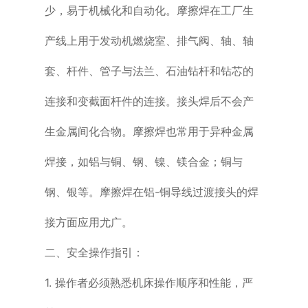
少，易于机械化和自动化。摩擦焊在工厂生
产线上用于发动机燃烧室、排气阀、轴、轴
套、杆件、管子与法兰、石油钻杆和钻芯的
连接和变截面杆件的连接。接头焊后不会产
生金属间化合物
。摩擦焊也常用于异种金属
焊接，如铝与铜、钢、镍、镁合金；铜与
钢、银等。摩擦焊在铝-铜导线过渡接头的焊
接方面应用尤广。
二、安全操作指引：
1. 操作者必须熟悉机床操作顺序
和性能，严