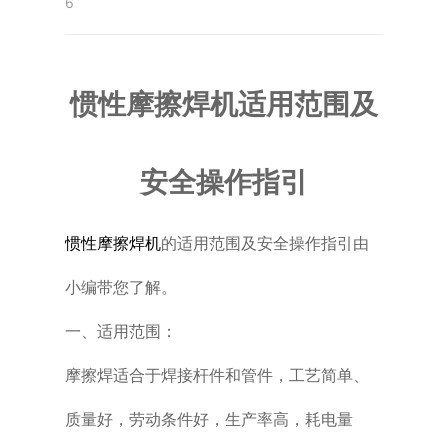
6
普通铣床
加工中心
惯性摩擦焊机适用范围及
专用机床
安全操作指引
其他机床
惯性摩擦焊机
的适用范围及安全操作指引由
小编带您了解。
一、适用范围：
摩擦焊适合于焊接杆件和管件，工艺简单、
质量好，劳动条件好，生产率高，耗电量