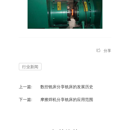
分享
行业新闻
上一篇:
数控铣床分享铣床的发展历史
下一篇:
摩擦焊机分享铣床的应用范围