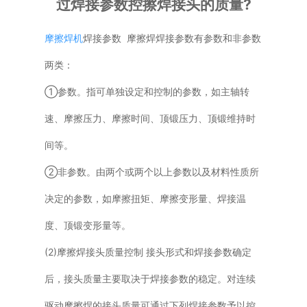
过焊接参数控擦焊接头的质量?
普通铣床
摩擦焊机
焊接参数 摩擦焊焊接参数有参数和非参数
加工中心
两类：
①参数。指可单独设定和控制的参数，如主轴转
专用机床
速、摩擦压力、摩擦时间、顶锻压力、顶锻维持时
其他机床
间等。
②非参数。由两个或两个以上参数以及材料性质所
决定的参数，如摩擦扭矩、摩擦变形量、焊接温
度、顶锻变形量等。
(2)摩擦焊接头质量控制 接头形式和焊接参数确定
后，接头质量主要取决于焊接参数的稳定。对连续
驱动摩擦焊的接头质量可通过下列焊接参数予以控