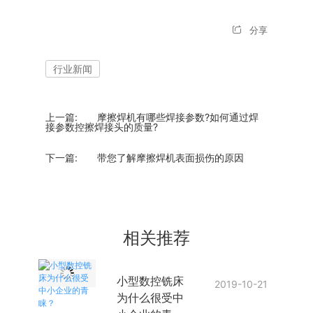
分享
行业新闻
上一篇:
摩擦焊机有哪些焊接参数?如何通过焊
接参数控擦焊接头的质量?
下一篇:
带您了解摩擦焊机表面损伤的原因
相关推荐
小型数控铣床
2019-10-21
为什么很受中