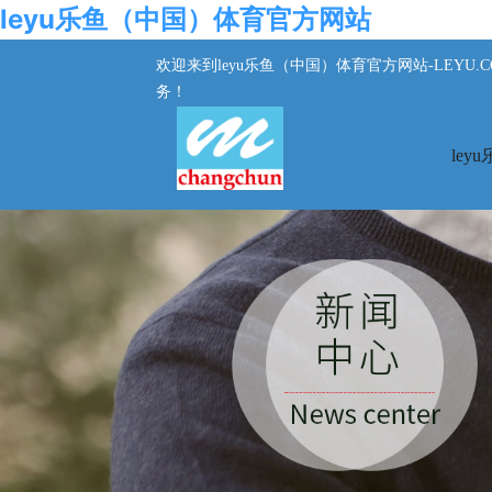
leyu乐鱼（中国）体育官方网站
欢迎来到leyu乐鱼（中国）体育官方网站-LEYU
务！
le