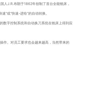
人J.R.布朗于1862年创制了首台全能铣床，
速”或“快速-进给”的自动转换。
机的数字控制系统和自动换刀系统在铣床上得到应
工操作。对员工要求也会越来越高，当然带来的