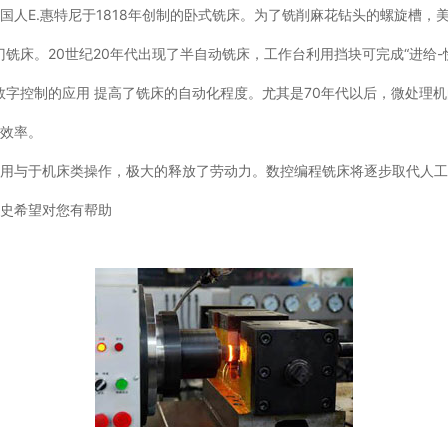
人E.惠特尼于1818年创制的卧式铣床。为了铣削麻花钻头的螺旋槽，美国
铣床。20世纪20年代出现了半自动铣床，工作台利用挡块可完成“进给-快
，数字控制的应用 提高了铣床的自动化程度。尤其是70年代以后，微处理
与效率。
应用与于机床类操作，极大的释放了劳动力。数控编程铣床将逐步取代人
历史希望对您有帮助