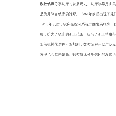
数控铣床
分享铣床的发展历史。铣床较早是由美国
是为升降台铣床的雏形。1884年前后出现了龙门
1950年以后，铣床在控制系统方面发展很快
用，扩大了铣床的加工范围，提高了加工精度
随着机械化进程不断加剧，数控编程开始广泛
效率也会越来越高。数控铣床分享铣床的发展