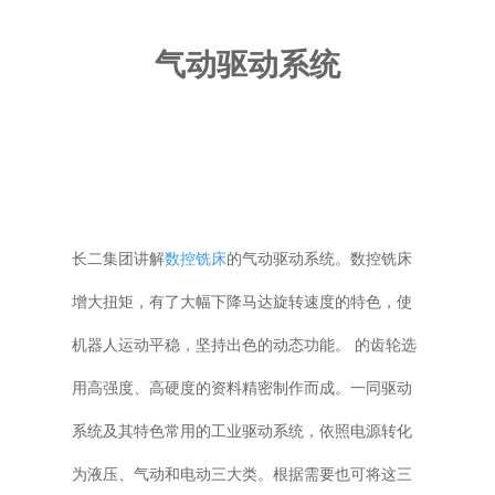
普通铣床
气动驱动系统
加工中心
专用机床
其他机床
长二集团讲解
数控铣床
的气动驱动系统。数控铣床
增大扭矩，有了大幅下降马达旋转速度的特色，使
机器人运动平稳，坚持出色的动态功能。 的齿轮选
用高强度、高硬度的资料精密制作而成。一同驱动
系统及其特色常用的工业驱动系统，依照电源转化
为液压、气动和电动三大类。根据需要也可将这三