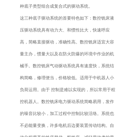
种底子类型组合成复合式的驱动系统。
这三种底子驱动系统的首要特色如下：数控铣床液
压驱动系统具有动力大、和惯性比大，快速呼应
高，简略直接驱动，准确性高。数控铣床适宜大容
量主办，惯量大以及在防火防爆的环境中作业的机
械手。数控铣床气动驱动系统具有速度快，系统结
构简略，修理便当，价格较低。适用于中机器人小
负荷运用。由于 控制是难以实现的，所以常用于程
控机器人。数控铣床电力驱动系统简略易用，发作
的噪音比较小，加工过程中控制比较活络。系统也
不必能量变换，许多电机后边要装置传动结构。自