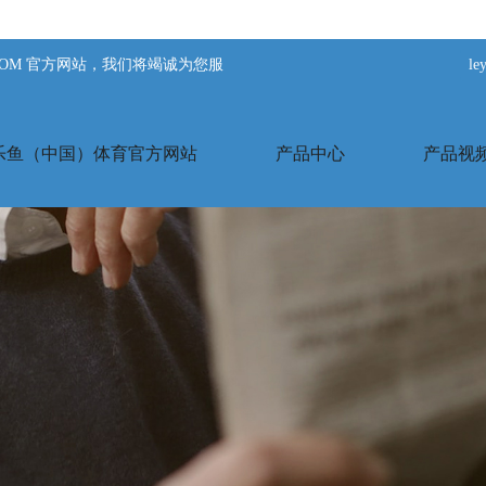
.COM 官方网站，我们将竭诚为您服
l
yu乐鱼（中国）体育官方网站
产品中心
产品视