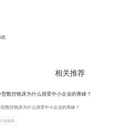
系统
相关推荐
小型数控铣床为什么很受中小企业的青睐？
小型数控铣床为什么很受中小企业的青睐？
行业新闻