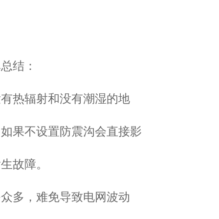
单总结：
没有热辐射和没有潮湿的地
。如果不设置防震沟会直接影
发生故障。
备众多，难免导致电网波动