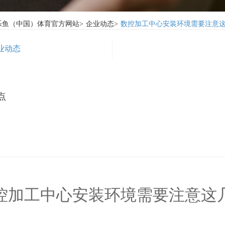
yu乐鱼（中国）体育官方网站
>
企业动态
>
数控加工中心安装环境需要注意
业动态
点
控加工中心安装环境需要注意这