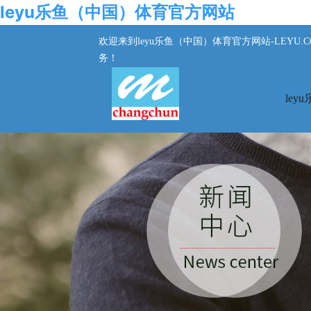
leyu乐鱼（中国）体育官方网站
欢迎来到leyu乐鱼（中国）体育官方网站-LEYU
务！
le