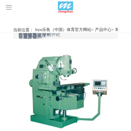
leyu乐鱼（中国）体育官方网站
leyu乐鱼（中国）体育官方网站
当前位置：
leyu乐鱼（中国）体育官方网站
>
产品中心
>
简易数
旋弧焊机
摩擦焊机
惯性摩擦焊机
连续驱动摩擦焊机
数控铣床
简易数控铣床
普通铣床
加工中心
产品中心
专用机床
其他机床
产品视频
旋弧焊机
leyu乐鱼（中国）体育官方网站
摩擦焊机
案例展示
惯性摩擦焊机
行业新闻
荣誉资质
连续驱动摩擦焊机
企业动态
客户案例
关于我们
数控铣床
leyu乐鱼（中国）体育官方网站-LEYU.COM
简易数控铣床