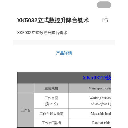
普通铣床
XK5032立式数控升降台铣术
加工中心
XK5032立式数控升降台铣术
专用机床
产品详情
其他机床
XK5032D
技术参数
主要规格
Main specification
工作台面
Working surface
(宽 × 长)
of table(W× L)
工作台
工作台最大负荷
Max.table load
工作台T型槽
T-solt of table