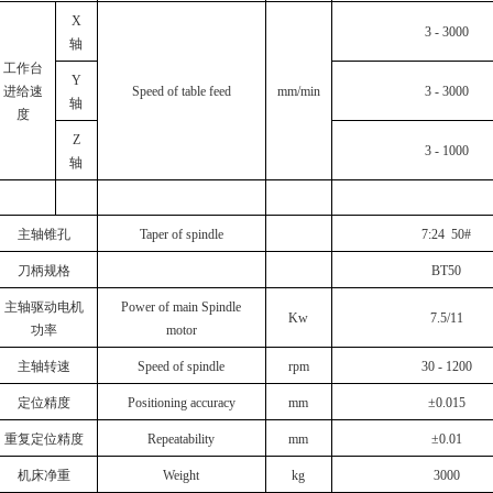
X
3 - 3000
轴
工作台
Y
进给速
Speed of table feed
mm/min
3 - 3000
轴
度
Z
3 - 1000
轴
主轴锥孔
Taper of spindle
7:24 50#
刀柄规格
BT50
主轴驱动电机
Power of main Spindle
Kw
7.5/11
功率
motor
主轴转速
Speed of spindle
rpm
30 - 1200
定位精度
Positioning accuracy
mm
±0.015
重复定位精度
Repeatability
mm
±0.01
机床净重
Weight
kg
3000