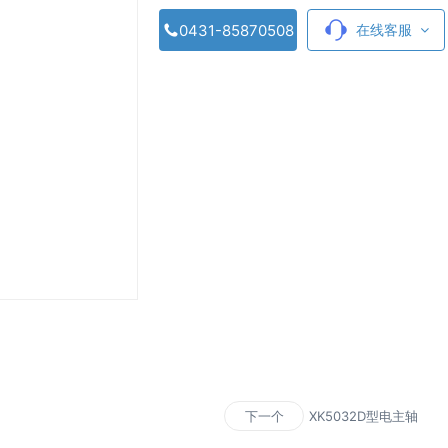
0431-85870508
在线客服
XK5032D型电主轴
下一个