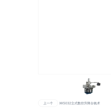
XK5032立式数控升降台铣术
上一个