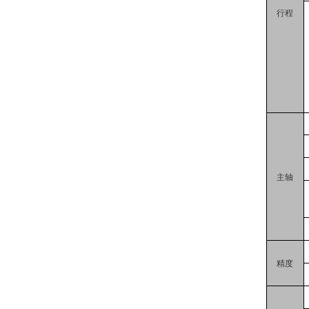
行程
主轴
精度