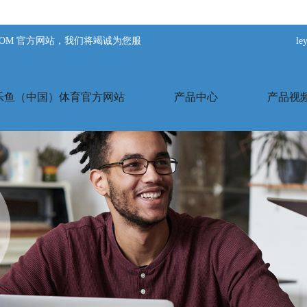
.COM 官方网站，我们将竭诚为您服
l
yu乐鱼（中国）体育官方网站
产品中心
产品视