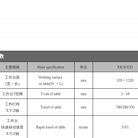
数
主要规格
Main specification
单位
XK5032D
工作台面
Working surface
mm
320 × 1320
(宽 × 长)
of table(W × L)
工作台T型槽
T-solt of table
mm
3 - 18
工作行程
Travel of table
mm
780/290/350
X/Y/Z轴
工作台
快速移动速度
Rapid travel of table
m/min
3/3/1
X/Y/Z轴