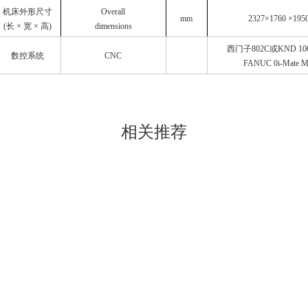
机床外形尺寸
Overall
mm
2327×1760 ×195
(长 × 宽 × 高)
dimensions
西门子802C或KND 10
数控系统
CNC
FANUC 0i-Mate 
相关
推荐