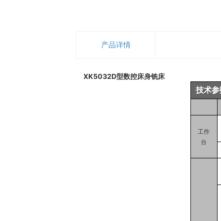
产品详情
XK5032D型数控床身铣床
技术参
工作
台