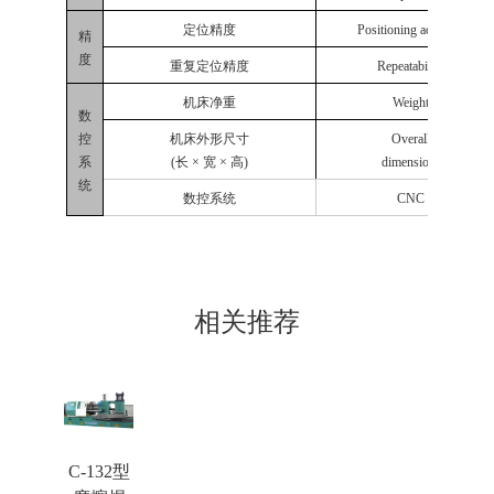
定位精度
Positioning accuracy
精
度
重复定位精度
Repeatability
机床净重
Weight
数
控
机床外形尺寸
Overall
系
(长 × 宽 × 高)
dimensions
统
数控系统
CNC
相关
推荐
C-132型