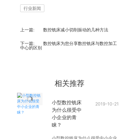
行业新闻
上一篇:
数控铣床减小切削振动的几种方法
下一篇:
数控铣床为您分享数控铣床与数控加工
中心的区别
相关推荐
小型数控铣床
2019-10-21
为什么很受中
小企业的青
睐？
小型数控铣床为什么很受中小企业