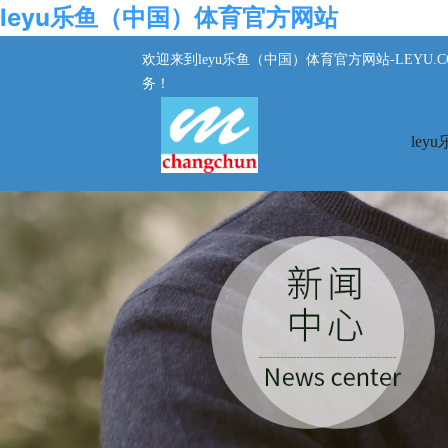
leyu乐鱼（中国）体育官方网站
欢迎来到leyu乐鱼（中国）体育官方网站-LEYU
务！
le