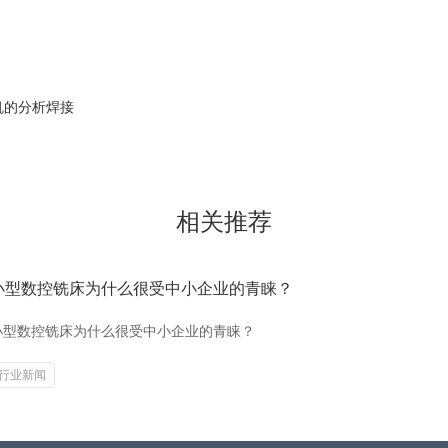
机的分析焊接
相关推荐
小型数控铣床为什么很受中小企业的青睐？
小型数控铣床为什么很受中小企业的青睐？
行业新闻