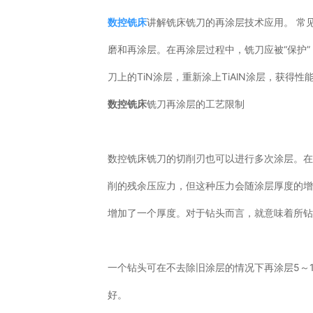
数控铣床
讲解铣床铣刀的再涂层技术应用。 常见
磨和再涂层。在再涂层过程中，铣刀应被“保护”
刀上的TiN涂层，重新涂上TiAlN涂层，获得
数控铣床
铣刀再涂层的工艺限制
数控铣床铣刀的切削刃也可以进行多次涂层。在
削的残余压应力，但这种压力会随涂层厚度的
增加了一个厚度。对于钻头而言，就意味着所
一个钻头可在不去除旧涂层的情况下再涂层5～
好。