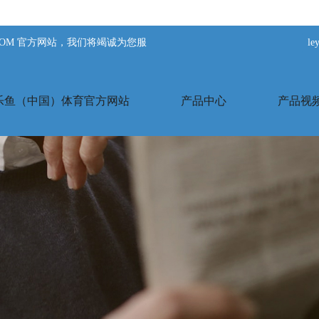
.COM 官方网站，我们将竭诚为您服
l
yu乐鱼（中国）体育官方网站
产品中心
产品视