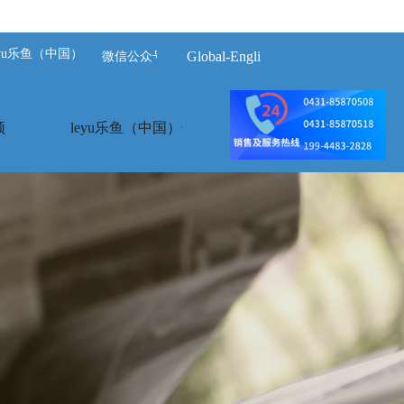
eyu乐鱼（中国）体育官方网站-LEYU.COM
Global-English
微信公众号
频
leyu乐鱼（中国）体育官方网站
案例展示