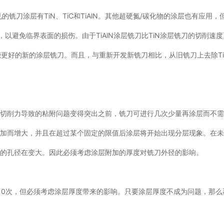
的铣刀涂层有TiN、TiC和TiAlN。其他超硬氮/碳化物的涂层也有应用
，以避免临界表面的损伤。由于TiAlN涂层铣刀比TiN涂层铣刀的切削
性能更好的新的涂层铣刀。而且，与重新开发新铣刀相比，从旧铣刀上去除Ti
切削力导致的粘附问题变得突出之前，铣刀可进行几次少量再涂层而不需
增加而增大，并且在超过某个固定的限值后涂层将开始出现分层现象。在
钻的孔径在变大。因此必须考虑涂层附加的厚度对铣刀外径的影响。
10次，但必须考虑涂层厚度带来的影响。只要涂层厚度不成为问题，那