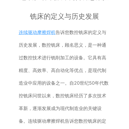
普通铣床
铣床的定义与历史发展
加工中心
连续驱动摩擦焊机
告诉您数控铣床的定义与
专用机床
历史发展，数控铣床，顾名思义，是一种通
其他机床
过数控技术进行铣削加工的设备。它具有高
精度、高效率、高自动化等优点，是现代制
造业中应用的设备之一。自20世纪50年代数
控铣床问世以来，数控铣床经历了多次技术
革新，逐渐发展成为现代制造业的关键设
备。连续驱动摩擦焊机告诉您数控铣床的定