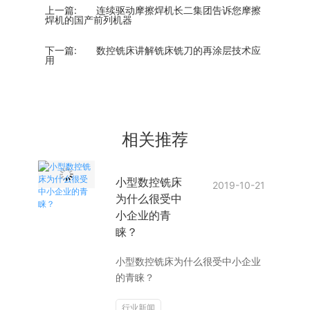
上一篇:
连续驱动摩擦焊机长二集团告诉您摩擦
焊机的国产前列机器
下一篇:
数控铣床讲解铣床铣刀的再涂层技术应
用
相关推荐
小型数控铣床
2019-10-21
为什么很受中
小企业的青
睐？
小型数控铣床为什么很受中小企业
的青睐？
行业新闻