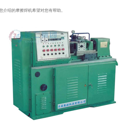
M 为您介绍的摩擦焊机希望对您有帮助。