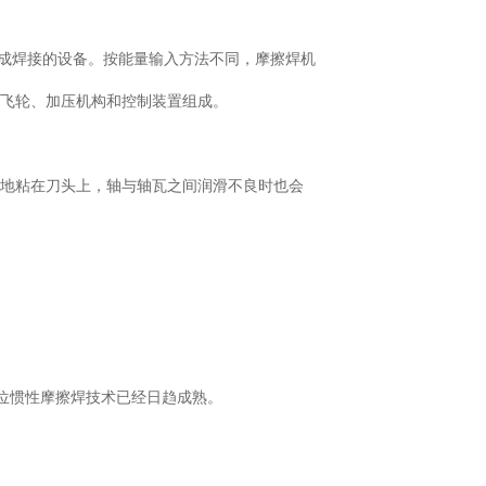
成焊接的设备。按能量输入方法不同，摩擦焊机
、飞轮、加压机构和控制装置组成。
牢地粘在刀头上，轴与轴瓦之间润滑不良时也会
吨位惯性摩擦焊技术已经日趋成熟。