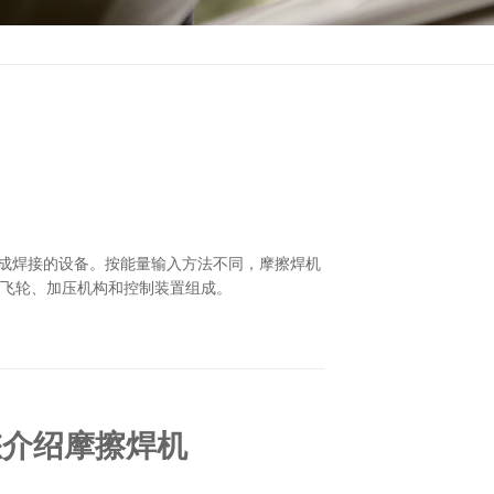
，完成焊接的设备。按能量输入方法不同，摩擦焊机
、飞轮、加压机构和控制装置组成。
为您介绍摩擦焊机