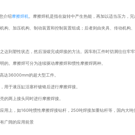
为您介绍
摩擦焊机
。摩擦焊机是指在旋转中产生热能，再加以适当压力，完
动机构、加压机构、制动装置和控制装置组成；后者则由夹具、传动机构
使之达到塑性状态，然后顶锻完成焊接的方法。因车削工件时切屑往往牢
发明的。摩擦焊可分为连续驱动摩擦焊和惯性摩擦焊两种。
高达36000mm的超大型工件。
机，用于液压缸活塞杆镀铬后进行摩擦焊接。
桥壳的两上接头同时进行摩擦焊接。
应用上，如160吨惯性摩擦焊接钻杆，250吨焊接加重钻杆等，国内大
也有广阔的应用前景