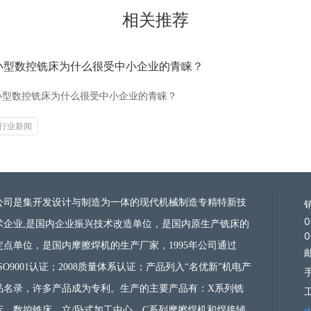
相关推荐
小型数控铣床为什么很受中小企业的青睐？
小型数控铣床为什么很受中小企业的青睐？
行业新闻
公司是集开发设计与制造为一体的现代机械制造
专精特新技
0
术企业
,是国内企业振兴技术改造单位，是国内原生产铣床的
0
定点单位，是国内摩擦焊机的生产厂家，1995年公司通过
邮
ISO9001认证；2008质量体系认证；产品列入“名优新”机电产
手
品名录，许多产品成为专利。生产的主要产品有：X系列铣
床、数控铣床、立/卧式加工中心、C系列摩擦焊机和焊接辅