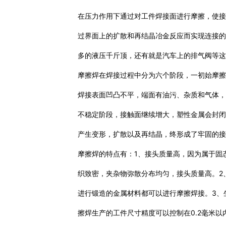
在压力作用下通过对工件焊接面进行摩擦，使
过界面上的扩散和再结晶冶金反应而实现连接
多的液压千斤顶，还有就是汽车上的排气阀等
摩擦焊在焊接过程中分为六个阶段，一初始摩
焊接表面凹凸不平，端面有油污、杂质和气体
不稳定阶段，接触面继续增大，塑性金属会封
产生变形，扩散以及再结晶，终形成了牢固的
摩擦焊的特点有：1、接头质量高，因为属于固
织致密，夹杂物弥散分布均匀，接头质量高。2
进行锻造的金属材料都可以进行摩擦焊接。3、
擦焊生产的工件尺寸精度可以控制在0.2毫米