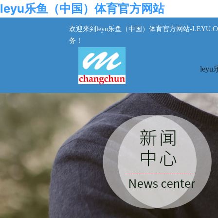
leyu乐鱼（中国）体育官方网站
欢迎来到leyu乐鱼（中国）体育官方网站-LEYU
务！
le