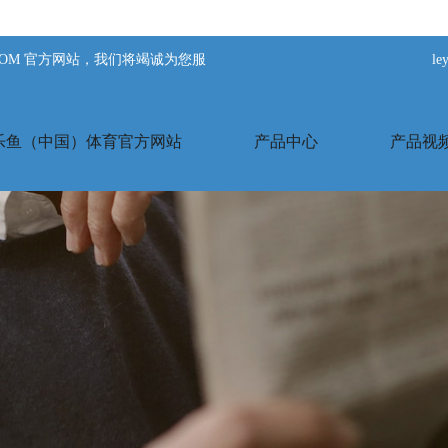
.COM 官方网站，我们将竭诚为您服
l
yu乐鱼（中国）体育官方网站
产品中心
产品视