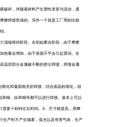
化膜破碎，伴随着材料产生塑性变形与流动，通
钢摩擦焊接而成的。另外一个就是工厂用的比较
介绍。
，六顶端维持阶段。在初始磨合阶段，由于摩擦
擦加热量会增加，由于表面不平会引起震动。在
和高温层部分金属被不断的挤出焊缝，焊缝金属
与熔化和凝固相关的焊接，结合面晶粒细化，组
铝和铜，钛和铜等都可以进行焊接。基本上可以
只需要十秒钟左右时间。4、尺寸精度高，用摩
进行生产时不产生烟雾，弧光以及有害气体，生产