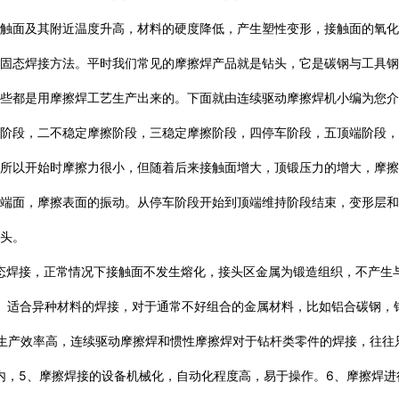
接触面及其附近温度升高，材料的硬度降低，产生塑性变形，接触面的氧
的固态焊接方法。平时我们常见的摩擦焊产品就是钻头，它是碳钢与工具
这些都是用摩擦焊工艺生产出来的。下面就由连续驱动摩擦焊机小编为您
擦阶段，二不稳定摩擦阶段，三稳定摩擦阶段，四停车阶段，五顶端阶段
，所以开始时摩擦力很小，但随着后来接触面增大，顶锻压力的增大，摩
闭端面，摩擦表面的振动。从停车阶段开始到顶端维持阶段结束，变形层
接头。
态焊接，正常情况下接触面不发生熔化，接头区金属为锻造组织，不产生
、适合异种材料的焊接，对于通常不好组合的金属材料，比如铝合碳钢，
生产效率高，连续驱动摩擦焊和惯性摩擦焊对于钻杆类零件的焊接，往往
以内，5、摩擦焊接的设备机械化，自动化程度高，易于操作。6、摩擦焊