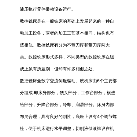
液压执行元件带动设备运行。
数控铣床是在一般铣床的基础上发展起来的一种自
动加工设备，两者的加工工艺基本相同，结构也有
些相似。数控铣床有分为不带刀库和带刀库两大
类。数控铣床形式多样，不同类型的数控铣床在组
成上虽有所差别，但却有许多相似之处。
数控铣床全数字交流伺服驱动。该机床由6个主要部
分组成.即床身部分，铣头部分，工作台部分，横进
给部分，升降台部分，冷却、润滑部分。床身内部
布局合理，具有良好的刚性，底座上设有4个调节螺
栓，便于机床进行水平调整，切削液储液褴设在机