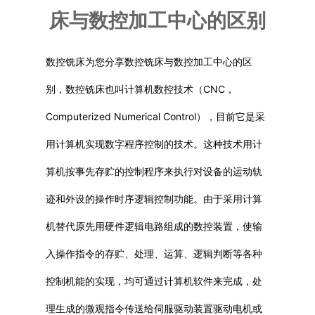
床与数控加工中心的区别
普通铣床
数控铣床
为您分享数控铣床与数控加工中心的区
加工中心
别，数控铣床也叫计算机数控技术（CNC，
专用机床
Computerized Numerical Control），目前它是采
其他机床
用计算机实现数字程序控制的技术。这种技术用计
算机按事先存贮的控制程序来执行对设备的运动轨
迹和外设的操作时序逻辑控制功能。由于采用计算
机替代原先用硬件逻辑电路组成的数控装置，使输
入操作指令的存贮、处理、运算、逻辑判断等各种
控制机能的实现，均可通过计算机软件来完成，处
理生成的微观指令传送给伺服驱动装置驱动电机或