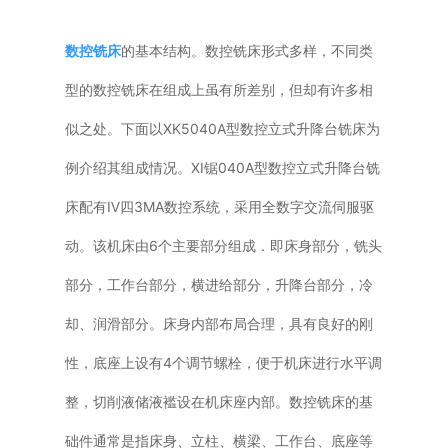
普通铣床
数控铣床
的基本结构。数控铣床形式多样，不同类
加工中心
型的数控铣床在组成上虽有所差别，但却有许多相
似之处。下面以XK5040A型数控立式升降台铣床为
专用机床
例介绍其组成情况。Ⅺ锯040A型数控立式升降台铣
其他机床
床配有Ⅳ四3MA数控系统，采用全数字交流伺服驱
动。该机床由6个主要部分组成．即床身部分，铣头
部分，工作台部分，横进给部分，升降台部分，冷
却、润滑部分。床身内部布局合理，具有良好的刚
性，底座上设有4个调节螺栓，便于机床进行水平调
整，切削液储液褴设在机床座内部。数控铣床的基
础件通常是指床身、立柱、横梁、工作台、底座等