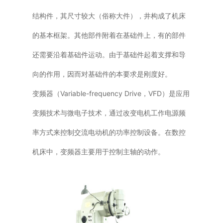
结构件，其尺寸较大（俗称大件），井构成了机床
的基本框架。其他部件附着在基础件上，有的部件
还需要沿着基础件运动。由于基础件起着支撑和导
向的作用，因而对基础件的本要求是刚度好。
变频器（Variable-frequency Drive，VFD）是应用
变频技术与微电子技术，通过改变电机工作电源频
率方式来控制交流电动机的功率控制设备。在数控
机床中，变频器主要用于控制主轴的动作。