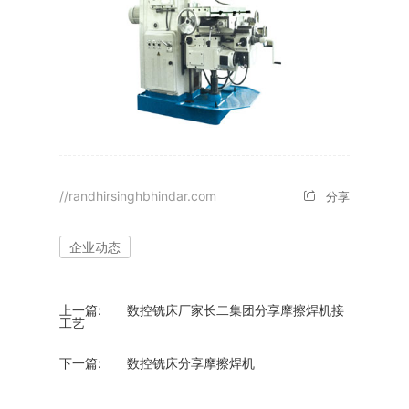
//randhirsinghbhindar.com
分享
企业动态
上一篇:
数控铣床厂家长二集团分享摩擦焊机接
工艺
下一篇:
数控铣床分享摩擦焊机