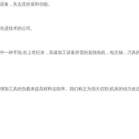
统设备，失去其价值和功能。
和先进技术的公司。
中一种手段;在上世纪末，高速加工设备所需的直线电机，电主轴，刀具
增加工具的负载来提高材料去除率。我们称之为强大切割;机床的动力改