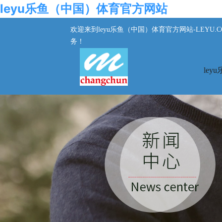
leyu乐鱼（中国）体育官方网站
欢迎来到leyu乐鱼（中国）体育官方网站-LEYU
务！
le