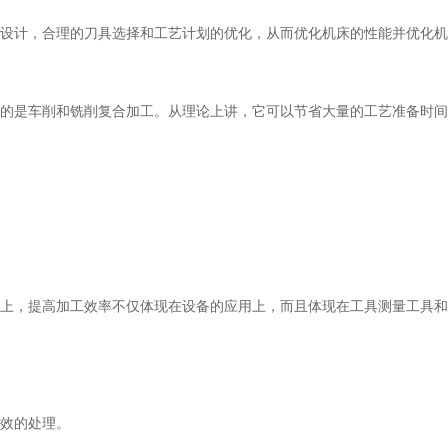
构设计，合理的刀具选择和工艺计划的优化，从而优化机床的性能并优化
见的是车削和铣削复合加工。从理论上讲，它可以节省大量的工艺准备时
实上，提高加工效率不仅体现在设备的应用上，而且体现在工具测量工具
有效的处理。