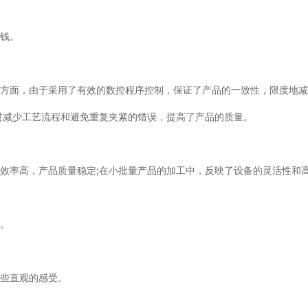
赚钱。
一方面，由于采用了有效的数控程序控制，保证了产品的一致性，限度地
过减少工艺流程和避免重复夹紧的错误，提高了产品的质量。
效率高，产品质量稳定;在小批量产品的加工中，反映了设备的灵活性和
率。
一些直观的感受。