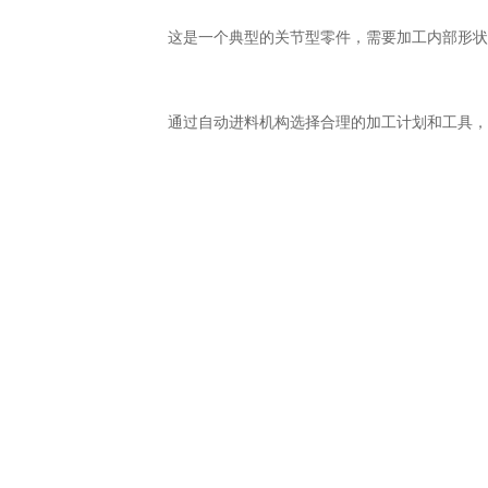
这是一个典型的关节型零件，需要加工内部形
通过自动进料机构选择合理的加工计划和工具