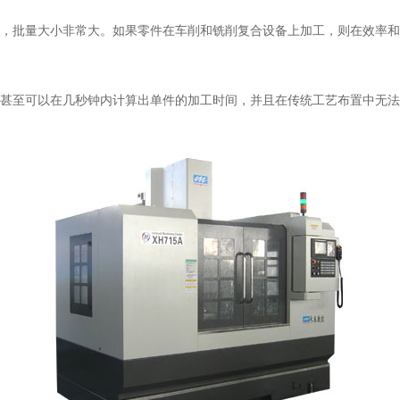
状，批量大小非常大。如果零件在车削和铣削复合设备上加工，则在效率
，甚至可以在几秒钟内计算出单件的加工时间，并且在传统工艺布置中无