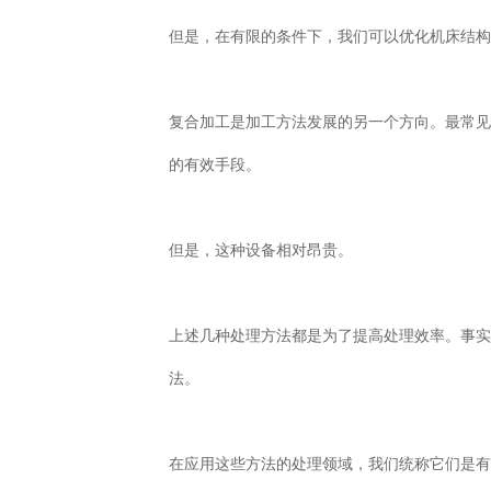
但是，在有限的条件下，我们可以优化机床结
复合加工是加工方法发展的另一个方向。最常
的有效手段。
但是，这种设备相对昂贵。
上述几种处理方法都是为了提高处理效率。事
法。
在应用这些方法的处理领域，我们统称它们是