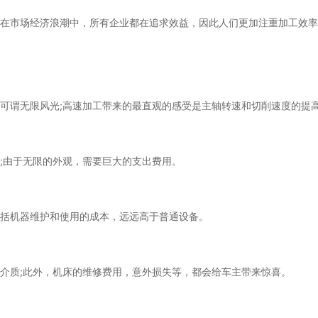
。在市场经济浪潮中，所有企业都在追求效益，因此人们更加注重加工效
可谓无限风光;高速加工带来的最直观的感受是主轴转速和切削速度的提
;由于无限的外观，需要巨大的支出费用。
包括机器维护和使用的成本，远远高于普通设备。
介质;此外，机床的维修费用，意外损失等，都会给车主带来惊喜。