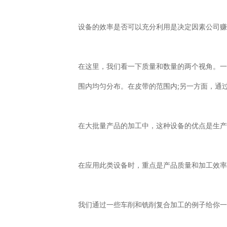
设备的效率是否可以充分利用是决定因素公司
在这里，我们看一下质量和数量的两个视角。
围内均匀分布。在皮带的范围内;另一方面，通
在大批量产品的加工中，这种设备的优点是生产
在应用此类设备时，重点是产品质量和加工效
我们通过一些车削和铣削复合加工的例子给你