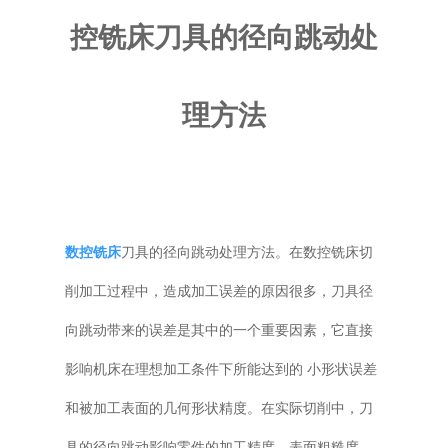
控铣床刀具的径向跳动处
普通铣床
加工中心
理方法
专用机床
其他机床
数控铣床
刀具的径向跳动处理方法。在数控铣床切
削加工过程中，造成加工误差的原因很多，刀具径
向跳动带来的误差是其中的一个重要因素，它直接
影响机床在理想加工条件下所能达到的 小形状误差
和被加工表面的几何形状精度。在实际切削中，刀
具的径向跳动影响零件的加工精度、表面粗糙度、