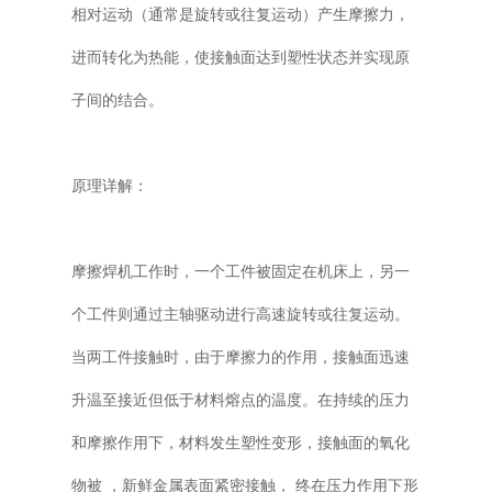
相对运动（通常是旋转或往复运动）产生摩擦力，
进而转化为热能，使接触面达到塑性状态并实现原
子间的结合。
原理详解：
摩擦焊机工作时，一个工件被固定在机床上，另一
个工件则通过主轴驱动进行高速旋转或往复运动。
当两工件接触时，由于摩擦力的作用，接触面迅速
升温至接近但低于材料熔点的温度。在持续的压力
和摩擦作用下，材料发生塑性变形，接触面的氧化
物被 ，新鲜金属表面紧密接触， 终在压力作用下形