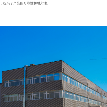
件，提高了产品的可靠性和耐久性。