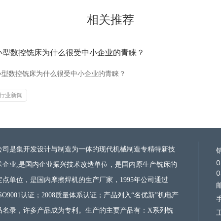
相关推荐
小型数控铣床为什么很受中小企业的青睐？
小型数控铣床为什么很受中小企业的青睐？
行业新闻
公司是集开发设计与制造为一体的现代机械制造
专精特新技
0
术企业
,是国内企业振兴技术改造单位，是国内原生产铣床的
0
定点单位，是国内摩擦焊机的生产厂家，1995年公司通过
邮
ISO9001认证；2008质量体系认证；产品列入“名优新”机电产
手
品名录，许多产品成为专利。生产的主要产品有：X系列铣