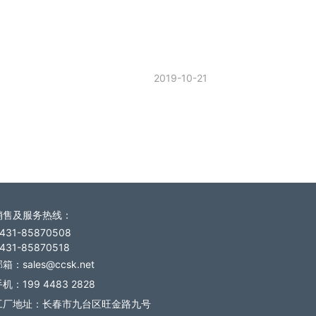
2019-10-21
销售及服务热线
：
431-85870508
431-85870518
箱：sales@ccsk.net
机：199 4483 2828
工厂地址：长春市九台区旺金路九号