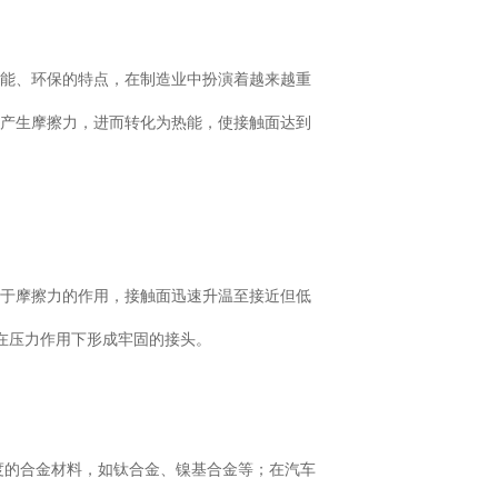
节能、环保的特点，在制造业中扮演着越来越重
）产生摩擦力，进而转化为热能，使接触面达到
由于摩擦力的作用，接触面迅速升温至接近但低
在压力作用下形成牢固的接头。
度的合金材料，如钛合金、镍基合金等；在汽车