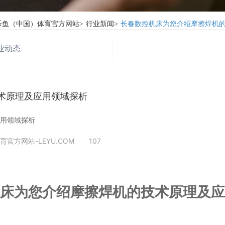
yu乐鱼（中国）体育官方网站
>
行业新闻
>
长春数控机床为您介绍摩擦焊机的.
业动态
术原理及应用领域探析
应用领域探析
育官方网站-LEYU.COM
107
床为您介绍摩擦焊机的技术原理及应