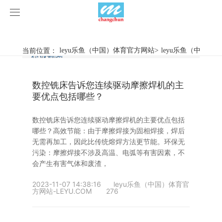
leyu乐鱼（中国）体育官方网站
leyu乐鱼（中国）体育官方网站
当前位置：
leyu乐鱼（中国）体育官方网站
>
leyu乐鱼（中国）
行业新闻
企业动态
产品中心
数控铣床告诉您连续驱动摩擦焊机的主
产品视频
旋弧焊机
要优点包括哪些？
leyu乐鱼（中国）体育官方网站
摩擦焊机
数控铣床​告诉您连续驱动摩擦焊机的主要优点包括
哪些？高效节能：由于摩擦焊接为固相焊接，焊后
案例展示
惯性摩擦焊机
行业新闻
无需再加工，因此比传统熔焊方法更节能。环保无
污染：摩擦焊接不涉及高温、电弧等有害因素，不
会产生有害气体和废渣，
荣誉资质
连续驱动摩擦焊机
企业动态
客户案例
2023-11-07 14:38:16
leyu乐鱼（中国）体育官
关于我们
数控铣床
方网站-LEYU.COM
276
leyu乐鱼（中国）体育官方网站-LEYU.COM
简易数控铣床