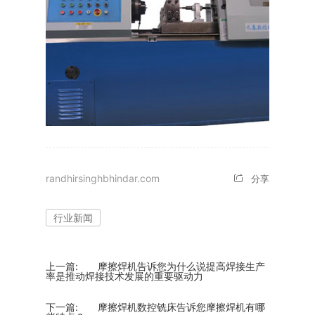
randhirsinghbhindar.com
分享
行业新闻
上一篇:
摩擦焊机告诉您为什么说提高焊接生产
率是推动焊接技术发展的重要驱动力
下一篇:
摩擦焊机数控铣床告诉您摩擦焊机有哪