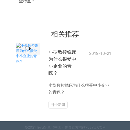
些特点？
相关推荐
小型数控铣床
2019-10-21
为什么很受中
小企业的青
睐？
小型数控铣床为什么很受中小企业
的青睐？
行业新闻
©2021 leyu乐鱼（中国）体育官方网站-LEYU.COM