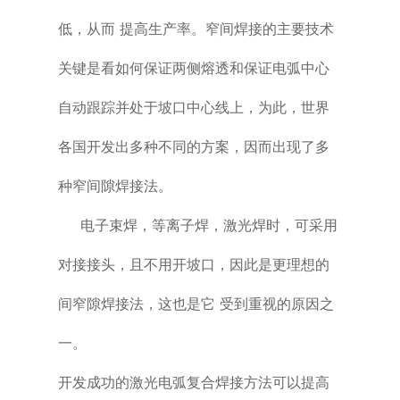
低，从而 提高生产率。窄间焊接的主要技术
关键是看如何保证两侧熔透和保证电弧中心
自动跟踪并处于坡口中心线上，为此，世界
各国开发出多种不同的方案，因而出现了多
种窄间隙焊接法。
电子束焊，等离子焊，激光焊时，可采用
对接接头，且不用开坡口，因此是更理想的
间窄隙焊接法，这也是它 受到重视的原因之
一。
开发成功的激光电弧复合焊接方法可以提高