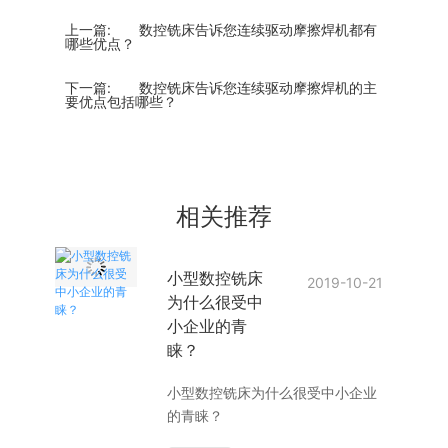
上一篇:
数控铣床告诉您连续驱动摩擦焊机都有
哪些优点？
下一篇:
数控铣床告诉您连续驱动摩擦焊机的主
要优点包括哪些？
相关推荐
小型数控铣床
2019-10-21
为什么很受中
小企业的青
睐？
小型数控铣床为什么很受中小企业
的青睐？