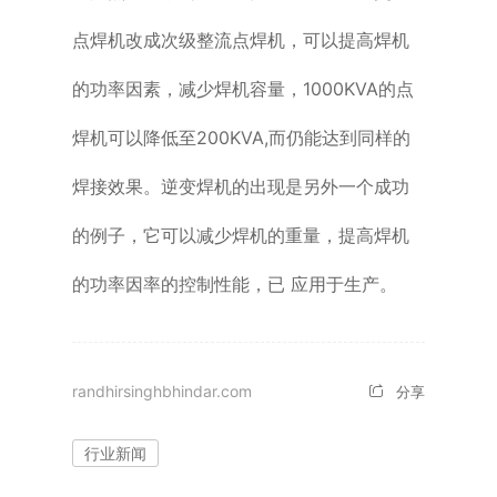
点焊机改成次级整流点焊机，可以提高焊机
的功率因素，减少焊机容量，1000KVA的点
焊机可以降低至200KVA,而仍能达到同样的
焊接效果。逆变焊机的出现是另外一个成功
的例子，它可以减少焊机的重量，提高焊机
的功率因率的控制性能，已 应用于生产。
randhirsinghbhindar.com
分享
行业新闻