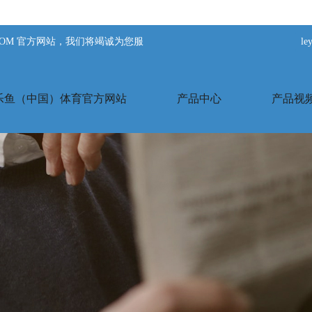
.COM 官方网站，我们将竭诚为您服
l
yu乐鱼（中国）体育官方网站
产品中心
产品视