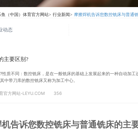
yu乐鱼（中国）体育官方网站
>
行业新闻
>
摩擦焊机告诉您数控铣床与普通铣.
业动态
的主要区别?
?性质不同：数控铣床，是在一般铣床的基础上发展起来的一种自动加工
，其中带刀库的数控铣床又称为加工中心。
育官方网站-LEYU.COM
356
焊机告诉您数控铣床与普通铣床的主要