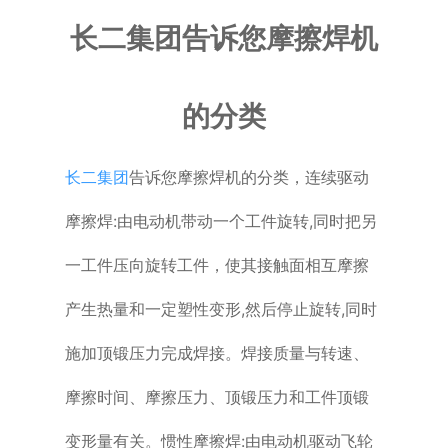
长二集团告诉您摩擦焊机
普通铣床
加工中心
的分类
专用机床
长二集团
告诉您摩擦焊机的分类，连续驱动
其他机床
摩擦焊:由电动机带动一个工件旋转,同时把另
一工件压向旋转工件，使其接触面相互摩擦
产生热量和一定塑性变形,然后停止旋转,同时
施加顶锻压力完成焊接。焊接质量与转速、
摩擦时间、摩擦压力、顶锻压力和工件顶锻
变形量有关。惯性摩擦焊:由电动机驱动飞轮