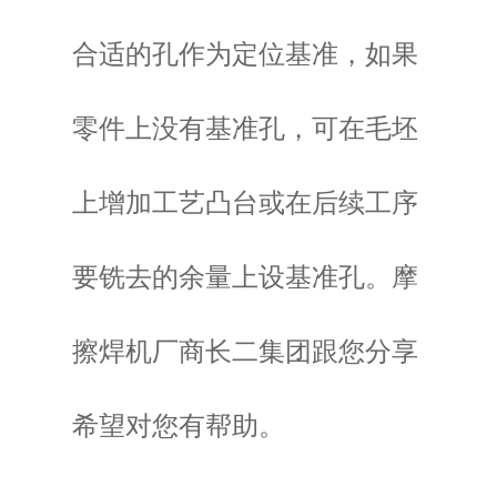
合适的孔作为定位基准，如果
零件上没有基准孔，可在毛坯
上增加工艺凸台或在后续工序
要铣去的余量上设基准孔。摩
擦焊机厂商长二集团跟您分享
希望对您有帮助。