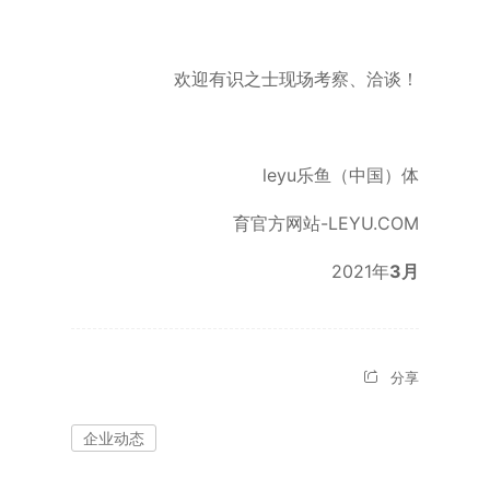
欢迎有识之士现场考察、洽谈！
leyu乐鱼（中国）体
育官方网站-LEYU.COM
2021
年
3
月
分享
企业动态