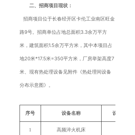
二、招商项目现状：
招商项目位于长春经开区卡伦工业南区旺金
路
9
号。招商单位占地总面积
3.3
余万平方
米，建筑面积
1.5
余万平方米，其中本项目占
地
20
米
*17.5
米
=350
平方米，厂房举架高度
7
米、现有热处理设备见附件《热处理间设备
分布示意图》。
序号
设备名称
设备规格
1
高频淬火机床
100kw