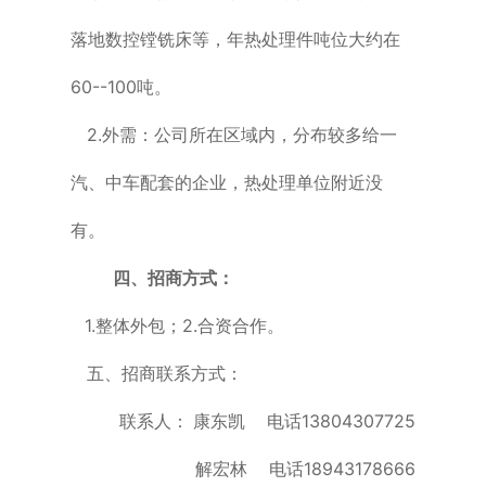
落地数控镗铣床等，年热处理件吨位大约在
60--100
吨。
2.
外需：公司所在区域内，分布较多给一
汽、中车配套的企业，热处理单位附近没
有。
四、招商方式：
1.
整体外包；
2.
合资合作。
五、招商联系方式：
联系人：
康东凯
电话
13804307725
解宏林
电话
18943178666