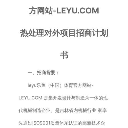
方网站-LEYU.COM
普通铣床
加工中心
热处理对外项目招商计划
专用机床
书
其他机床
一、
招商背景：
leyu乐鱼（中国）体育官方网站-
LEYU.COM 是集开发设计与制造为一体的现
代机械制造企业、是吉林省内机械行业 家率
先通过
ISO9001质量体系认证的高新技术企