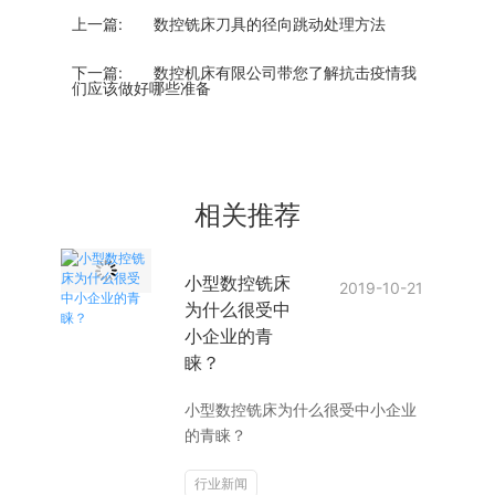
上一篇:
数控铣床刀具的径向跳动处理方法
下一篇:
数控机床有限公司带您了解抗击疫情我
们应该做好哪些准备
相关推荐
小型数控铣床
2019-10-21
为什么很受中
小企业的青
睐？
小型数控铣床为什么很受中小企业
的青睐？
行业新闻