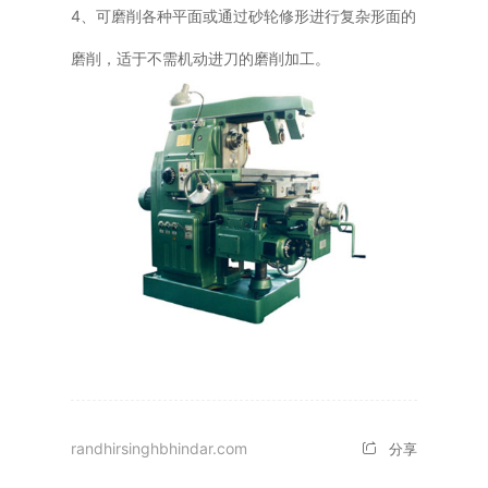
4、可磨削各种平面或通过砂轮修形进行复杂形面的
磨削，适于不需机动进刀的磨削加工。
randhirsinghbhindar.com
分享