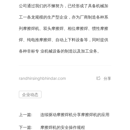
公司通过我们的不懈努力，已经形成了具备机械加
工一条龙规模的生产型企业，亦为厂商制造各种系
列摩擦焊机、双头摩擦焊、相位摩擦焊、惯性摩擦
焊、纯电推摩擦焊、自动上下料设备等，同时提供
各种非标专 业机械设备的制造以及加工业务。
randhirsinghbhindar.com
分享
企业动态
上一篇:
连续驱动摩擦焊机分享摩擦焊机的应用
下一篇:
​摩擦焊机的安全操作规程