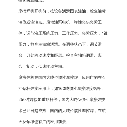
摩擦焊机开机前，按设备润滑图表注油，检查油标
油位或注油点。启动油泵电机，弹性夹头夹紧工
件，调节液压系统压力、工作压力、夹紧压力，*锻
压力，检查主轴箱润滑。在调整状态下，调节滑
台、刀架移动速度和距离。检查主轴箱润滑、离
合、制动，低速转动主轴。
摩擦焊机在国内大吨位惯性摩擦焊，应用广的在石
油钻杆焊接应用上，如160吨惯性摩擦焊接钻杆，
250吨焊接加重钻杆等，国内大吨位惯性摩擦焊技
术已经日趋成熟。国内的大吨位惯性摩擦焊，在航
天及领域也有广的应用前景。