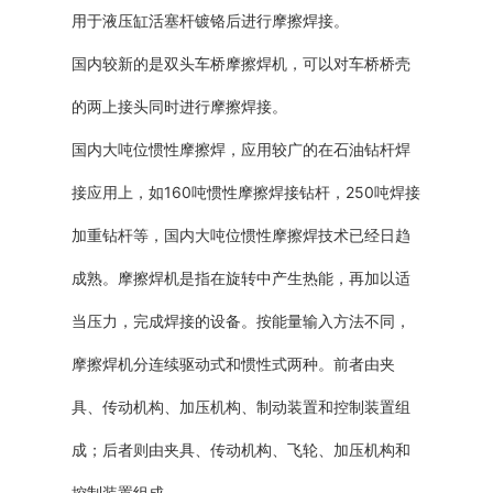
用于液压缸活塞杆镀铬后进行摩擦焊接。
国内较新的是双头车桥摩擦焊机，可以对车桥桥壳
的两上接头同时进行摩擦焊接。
国内大吨位惯性摩擦焊，应用较广的在石油钻杆焊
接应用上，如160吨惯性摩擦焊接钻杆，250吨焊接
加重钻杆等，国内大吨位惯性摩擦焊技术已经日趋
成熟。摩擦焊机是指在旋转中产生热能，再加以适
当压力，完成焊接的设备。按能量输入方法不同，
摩擦焊机分连续驱动式和惯性式两种。前者由夹
具、传动机构、加压机构、制动装置和控制装置组
成；后者则由夹具、传动机构、飞轮、加压机构和
控制装置组成。