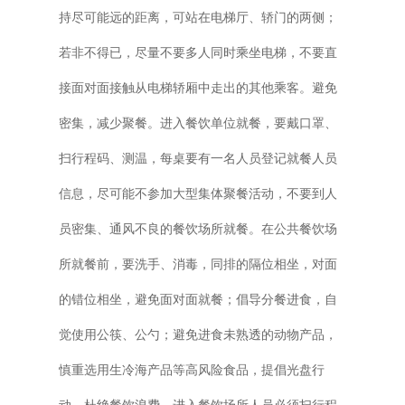
持尽可能远的距离，可站在电梯厅、轿门的两侧；
若非不得已，尽量不要多人同时乘坐电梯，不要直
接面对面接触从电梯轿厢中走出的其他乘客。避免
密集，减少聚餐。进入餐饮单位就餐，要戴口罩、
扫行程码、测温，每桌要有一名人员登记就餐人员
信息，尽可能不参加大型集体聚餐活动，不要到人
员密集、通风不良的餐饮场所就餐。在公共餐饮场
所就餐前，要洗手、消毒，同排的隔位相坐，对面
的错位相坐，避免面对面就餐；倡导分餐进食，自
觉使用公筷、公勺；避免进食未熟透的动物产品，
慎重选用生冷海产品等高风险食品，提倡光盘行
动，杜绝餐饮浪费。进入餐饮场所人员必须扫行程