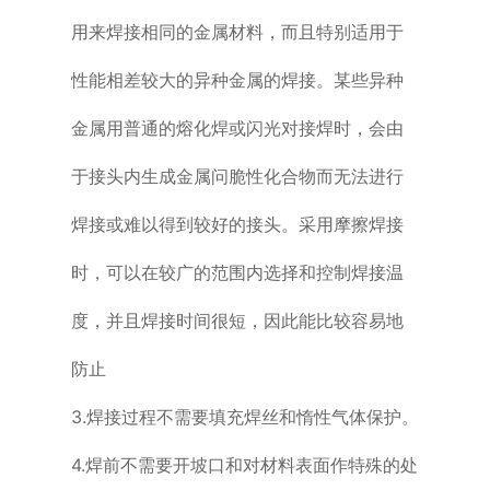
用来焊接相同的金属材料，而且特别适用于
性能相差较大的异种金
属的焊接。某些异种
金属用普通的熔化焊或闪光对接焊时，会由
于接头内生成金
属问脆性化合物而无法进行
焊接或难以得到较好的接头。采用摩擦焊接
时，可以
在较广的范围内选择和控制焊接温
度，并且焊接时间很短，因此能比较容易地
防
止
3.焊接过程不需要填充焊丝和惰性气体保护。
4.焊前不需要开坡口和对材料表面作特殊的处