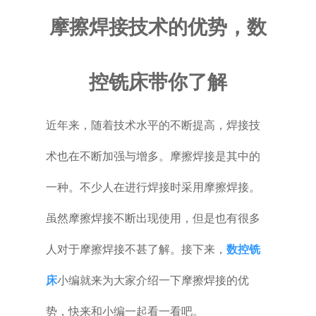
摩擦焊接技术的优势，数
普通铣床
加工中心
控铣床带你了解
专用机床
近年来，随着技术水平的不断提高，焊接技
其他机床
术也在不断加强与增多。摩擦焊接
是其中的
一种。不少人在进行焊接时采用摩擦焊接。
虽然摩擦焊接不断出现使用
，但是也有很多
人对于摩擦焊接不甚了解。接下来，
数控铣
床
小编就来为大家介
绍一下摩擦焊接的优
势，快来和小编一起看一看吧。