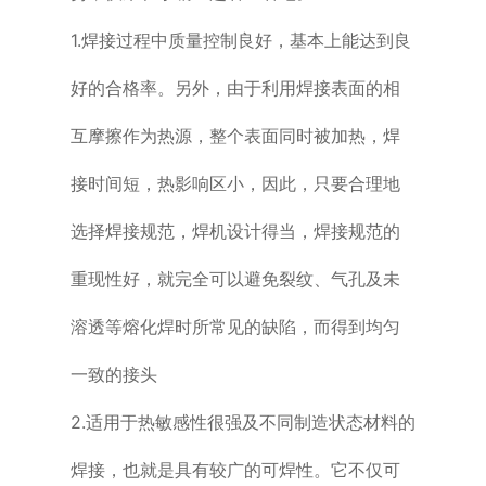
1.焊接过程中质量控制良好，基本上能达到良
好的合格率。另外，由于利用焊接
表面的相
互摩擦作为热源，整个表面同时被加热，焊
接时间短，热影响区小，
因此，只要合理地
选择焊接规范，焊机设计得当，焊接规范的
重现性好，就完全
可以避免裂纹、气孔及未
溶透等熔化焊时所常见的缺陷，而得到均匀
一致的接头
2.适用于热敏感性很强及不同制造状态材料的
焊接，也就是具有较广的可焊
性。它不仅可