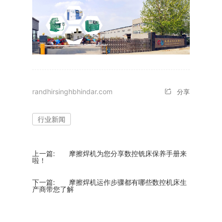
randhirsinghbhindar.com
分享
行业新闻
上一篇:
摩擦焊机为您分享数控铣床保养手册来
啦！
下一篇:
摩擦焊机运作步骤都有哪些数控机床生
产商带您了解