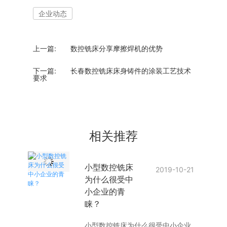
企业动态
上一篇:
数控铣床分享摩擦焊机的优势
下一篇:
长春数控铣床床身铸件的涂装工艺技术
要求
相关推荐
小型数控铣床
2019-10-21
为什么很受中
小企业的青
睐？
小型数控铣床为什么很受中小企业