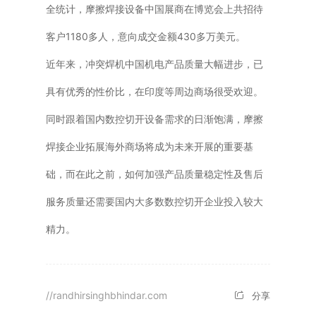
全统计，摩擦焊接设备中国展商在博览会上共招待
客户1180多人，意向成交金额430多万美元。
近年来，冲突焊机中国机电产品质量大幅进步，已
具有优秀的性价比，在印度等周边商场很受欢迎。
同时跟着国内数控切开设备需求的日渐饱满，摩擦
焊接企业拓展海外商场将成为未来开展的重要基
础，而在此之前，如何加强产品质量稳定性及售后
服务质量还需要国内大多数数控切开企业投入较大
精力。
//randhirsinghbhindar.com
分享