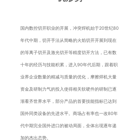
普通铣床
加工中心
国内数控切开职业的开展，冲突焊机始于20世纪80
年代中期，切开手法从简略的火焰切开开展到现在
专用机床
的等离子切开及激光切开等精度切开方法，已有数
其他机床
十年的经历与技能积累，进入90年代后期，跟着职
业界企业数量的精减与质量的优化，摩擦焊机大量
资金及研制力气的投入使得相关软硬件的研制已逐
渐看齐世界水平，部分产品的首要技能指标已达到
国外同类设备的先进水平。商场占有率也一改80年
代中期完全国外进口的被动局面，全体出现逐年递
加的杰出态势。