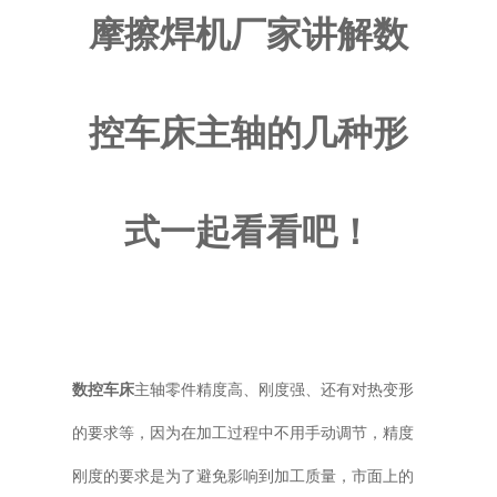
摩擦焊机厂家讲解数
普通铣床
加工中心
控车床主轴的几种形
专用机床
其他机床
式一起看看吧！
数控车床
主轴零件精度高、刚度强、还有对热变形
的要求等，因为在加工过程中不用手动调节，精度
刚度的要求是为了避免影响到加工质量，市面上的