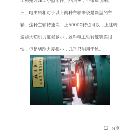
上都是以加工小型零件产品为主，不做重切削。
三、电主轴相对于以上两种主轴来说是新型的主
轴，这种主轴转速高，上50000转也可以，上述转
速越大切削力度就越小，这种电主轴转速确实很
快，但是切削力度很小，几乎只能用于铣。
分享