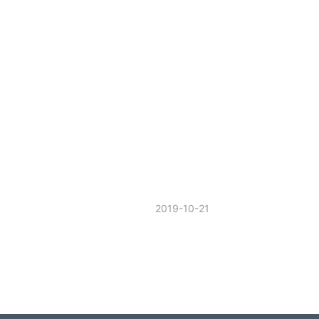
2019-10-21